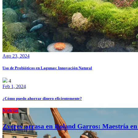
Ago 23, 2024
Uso de Probióticos en Lagunas: Innovación Natural
4
Feb 1, 2024
¿Cómo puedo ahorrar dinero eficientemente?
Noticias
Zverev arrasa en Roland Garros: Maestría en 