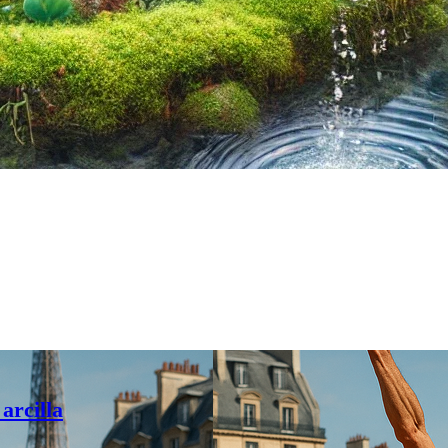
arcilla