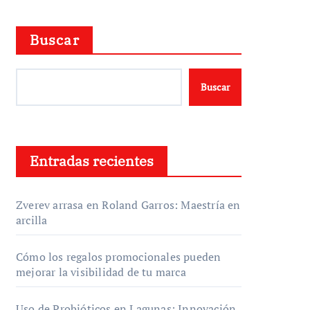
Buscar
Buscar
Entradas recientes
Zverev arrasa en Roland Garros: Maestría en
arcilla
Cómo los regalos promocionales pueden
mejorar la visibilidad de tu marca
Uso de Probióticos en Lagunas: Innovación