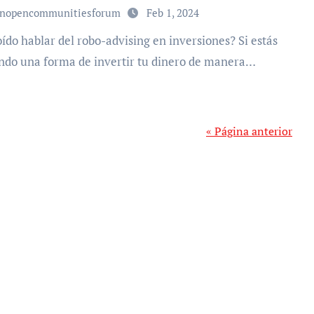
unopencommunitiesforum
Feb 1, 2024
ndo una forma de invertir tu dinero de manera…
« Página anterior