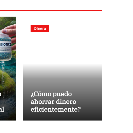
Dinero
s
¿Cómo puedo
ahorrar dinero
al
eficientemente?