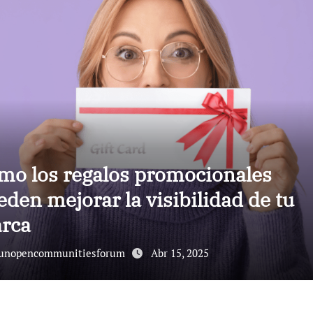
o de Probióticos en Lagunas:
novación Natural
unopencommunitiesforum
Ago 23, 2024