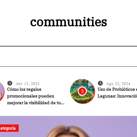
communities
Abr 15, 2025
Ago 23, 2024
Cómo los regalos
Uso de Probióticos 
3
promocionales pueden
Lagunas: Innovació
mejorar la visibilidad de tu
marca
categoría