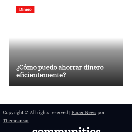
Dinero
¿Cómo puedo ahorrar dinero
eficientemente?
Copyright © All rights reserved
|
Paper News
por
Themeansar
.
communities