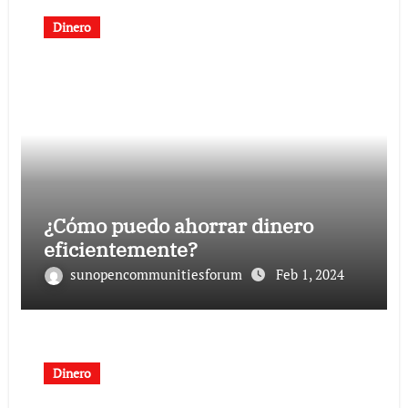
Dinero
¿Cómo puedo ahorrar dinero
eficientemente?
sunopencommunitiesforum
Feb 1, 2024
Dinero