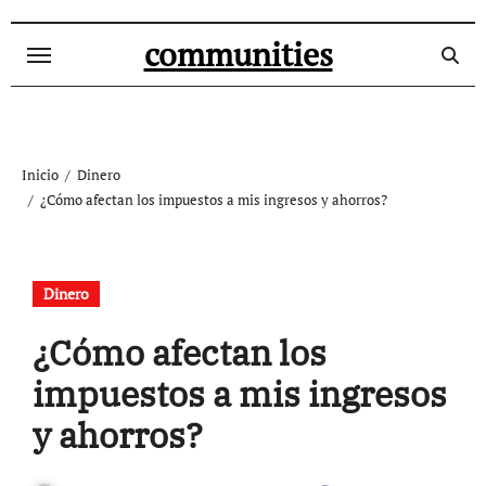
Ir
al
communities
contenido
Inicio
Dinero
¿Cómo afectan los impuestos a mis ingresos y ahorros?
Dinero
¿Cómo afectan los
impuestos a mis ingresos
y ahorros?