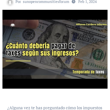
Por
sunopencommunitiesforum
Feb 1, 2024
¿Alguna vez te has preguntado cómo los impuestos