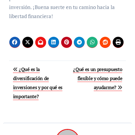
inversión. ¡Buena suerte en tu camino hacia la
libertad financiera!
Navegación
¿Qué es la
¿Qué es un presupuesto
de
diversificación de
flexible y cómo puede
inversiones y por qué es
ayudarme?
entradas
importante?