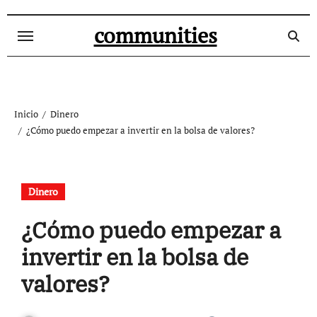
Ir
al
communities
contenido
Inicio
Dinero
¿Cómo puedo empezar a invertir en la bolsa de valores?
Dinero
¿Cómo puedo empezar a
invertir en la bolsa de
valores?