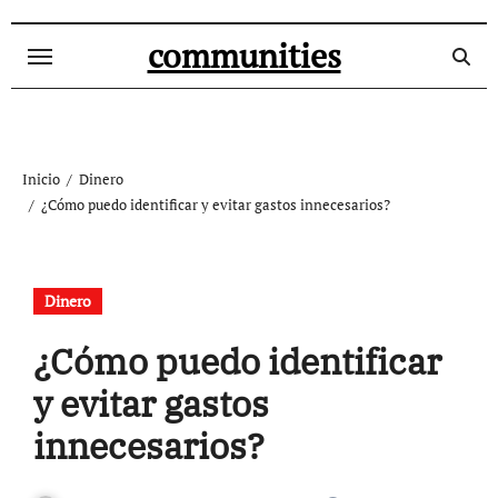
Ir
al
communities
contenido
Inicio
Dinero
¿Cómo puedo identificar y evitar gastos innecesarios?
Dinero
¿Cómo puedo identificar
y evitar gastos
innecesarios?