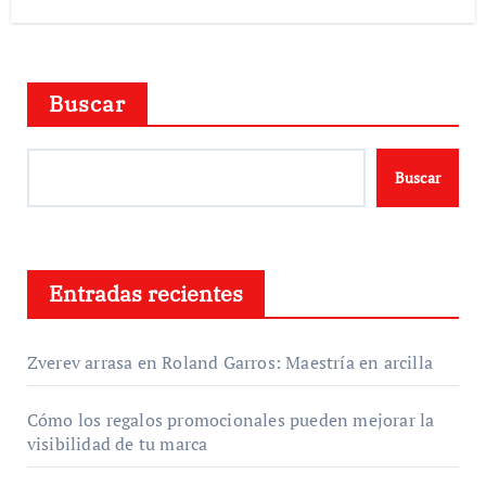
Buscar
Buscar
Entradas recientes
Zverev arrasa en Roland Garros: Maestría en arcilla
Cómo los regalos promocionales pueden mejorar la
visibilidad de tu marca