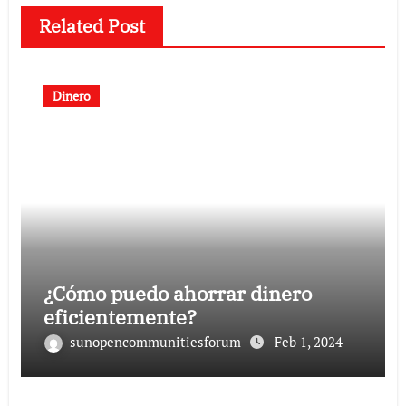
Related Post
Dinero
¿Cómo puedo ahorrar dinero
eficientemente?
sunopencommunitiesforum
Feb 1, 2024