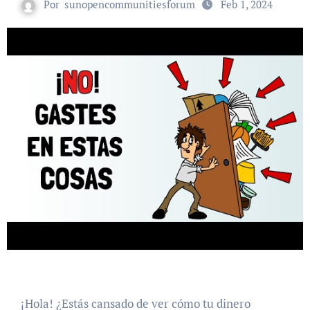
Por
sunopencommunitiesforum
Feb 1, 2024
¡Hola! ¿Estás cansado de ver cómo tu dinero