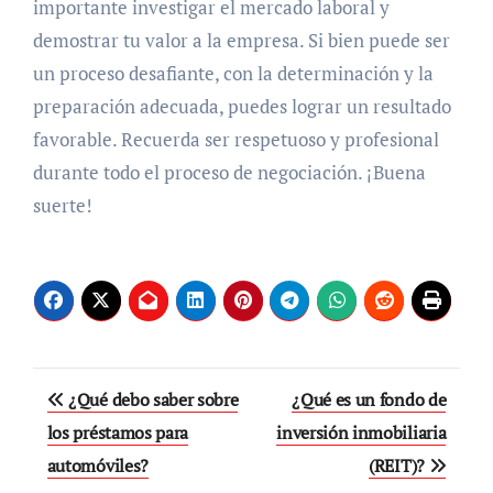
importante investigar el mercado laboral y
demostrar tu valor a la empresa. Si bien puede ser
un proceso desafiante, con la determinación y la
preparación adecuada, puedes lograr un resultado
favorable. Recuerda ser respetuoso y profesional
durante todo el proceso de negociación. ¡Buena
suerte!
Navegación
¿Qué debo saber sobre
¿Qué es un fondo de
de
los préstamos para
inversión inmobiliaria
automóviles?
(REIT)?
entradas