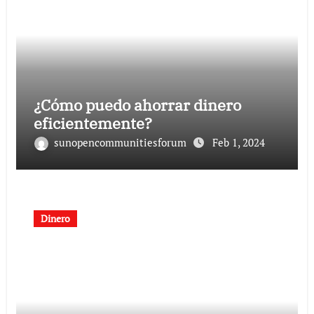
¿Cómo puedo ahorrar dinero
eficientemente?
sunopencommunitiesforum
Feb 1, 2024
Dinero