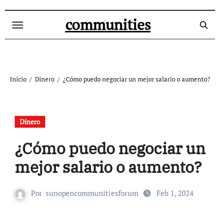
Ir
al
communities
contenido
Inicio
Dinero
¿Cómo puedo negociar un mejor salario o aumento?
Dinero
¿Cómo puedo negociar un
mejor salario o aumento?
Por
sunopencommunitiesforum
Feb 1, 2024