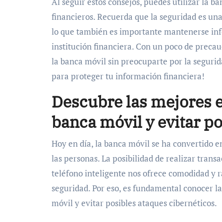
Al seguir estos consejos, puedes utilizar la 
financieros. Recuerda que la seguridad es una
lo que también es importante mantenerse info
institución financiera. Con un poco de precauc
la banca móvil sin preocuparte por la segurid
para proteger tu información financiera!
Descubre las mejores e
banca móvil y evitar p
Hoy en día, la banca móvil se ha convertido 
las personas. La posibilidad de realizar tran
teléfono inteligente nos ofrece comodidad y r
seguridad. Por eso, es fundamental conocer l
móvil y evitar posibles ataques cibernéticos.