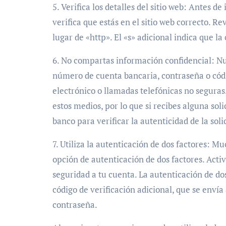
5. Verifica los detalles del sitio web: Antes d
verifica que estás en el sitio web correcto. 
lugar de «http». El «s» adicional indica que la
6. No compartas información confidencial: N
número de cuenta bancaria, contraseña o códi
electrónico o llamadas telefónicas no seguras
estos medios, por lo que si recibes alguna so
banco para verificar la autenticidad de la soli
7. Utiliza la autenticación de dos factores: 
opción de autenticación de dos factores. Acti
seguridad a tu cuenta. La autenticación de d
código de verificación adicional, que se envía
contraseña.