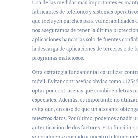
Una de las medidas más importantes es manten
fabricantes de teléfonos y sistemas operativ
que incluyen parches para vulnerabilidades c
nos aseguramos de tener la última protección
aplicaciones bancarias solo de fuentes confiab
la descarga de aplicaciones de terceros o de 
programas maliciosos.
Otra estrategia fundamental es utilizar contr
móvil. Evitar contraseñas obvias como «12345
optar por contraseñas que combinen letras m
especiales. Además, es importante no utilizar
evita que, en caso de que un atacante obteng
nuestros datos. Por último, podemos añadir u
autenticación de dos factores. Esta función n
generalmente enviado a nuestro teléfono móvi