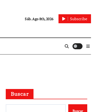
Subscribe
Sáb. Ago 8th, 2026
Buscar
Buscar