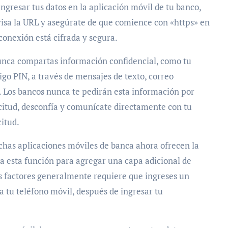
e ingresar tus datos en la aplicación móvil de tu banco,
Revisa la URL y asegúrate de que comience con «https» en
 conexión está cifrada y segura.
unca compartas información confidencial, como tu
go PIN, a través de mensajes de texto, correo
. Los bancos nunca te pedirán esta información por
licitud, desconfía y comunícate directamente con tu
citud.
Muchas aplicaciones móviles de banca ahora ofrecen la
va esta función para agregar una capa adicional de
os factores generalmente requiere que ingreses un
 a tu teléfono móvil, después de ingresar tu