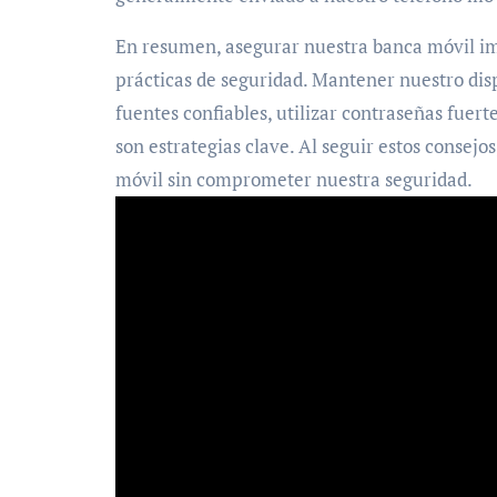
En resumen, asegurar nuestra banca móvil im
prácticas de seguridad. Mantener nuestro disp
fuentes confiables, utilizar contraseñas fuerte
son estrategias clave. Al seguir estos consej
móvil sin comprometer nuestra seguridad.