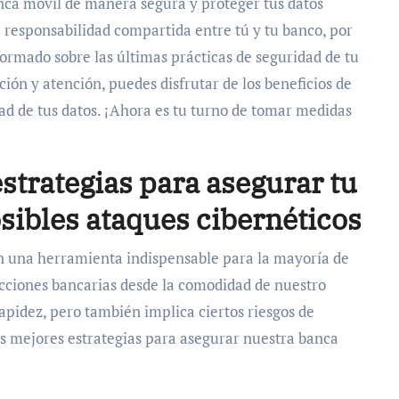
banca móvil de manera segura y proteger tus datos
 responsabilidad compartida entre tú y tu banco, por
rmado sobre las últimas prácticas de seguridad de tu
ión y atención, puedes disfrutar de los beneficios de
ad de tus datos. ¡Ahora es tu turno de tomar medidas
strategias para asegurar tu
osibles ataques cibernéticos
en una herramienta indispensable para la mayoría de
sacciones bancarias desde la comodidad de nuestro
apidez, pero también implica ciertos riesgos de
as mejores estrategias para asegurar nuestra banca