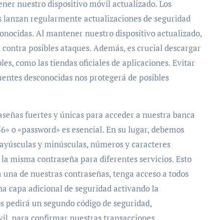
er nuestro dispositivo móvil actualizado. Los
os lanzan regularmente actualizaciones de seguridad
onocidas. Al mantener nuestro dispositivo actualizado,
 contra posibles ataques. Además, es crucial descargar
les, como las tiendas oficiales de aplicaciones. Evitar
fuentes desconocidas nos protegerá de posibles
aseñas fuertes y únicas para acceder a nuestra banca
6» o «password» es esencial. En su lugar, debemos
ayúsculas y minúsculas, números y caracteres
 la misma contraseña para diferentes servicios. Esto
a una de nuestras contraseñas, tenga acceso a todos
na capa adicional de seguridad activando la
os pedirá un segundo código de seguridad,
l, para confirmar nuestras transacciones.