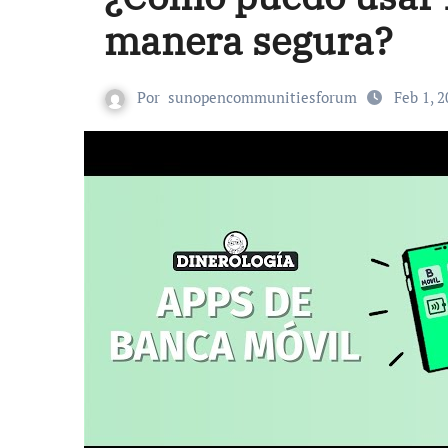
manera segura?
Por
sunopencommunitiesforum
Feb 1, 2