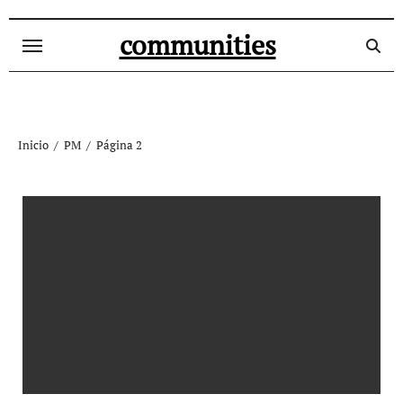
Ir
al
communities
contenido
Inicio
PM
Página 2