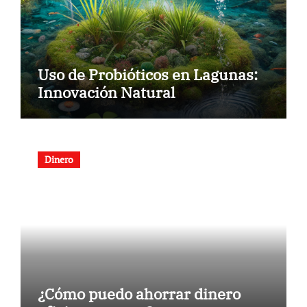
Uso de Probióticos en Lagunas:
Innovación Natural
Dinero
¿Cómo puedo ahorrar dinero