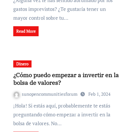
¿Alguna vez te has sentido abrumado por los
gastos imprevistos? ¿Te gustaría tener un
mayor control sobre tu…
Read More
Dinero
¿Cómo puedo empezar a invertir en la
bolsa de valores?
sunopencommunitiesforum
Feb 1, 2024
¡Hola! Si estás aquí, probablemente te estás
preguntando cómo empezar a invertir en la
bolsa de valores. No…