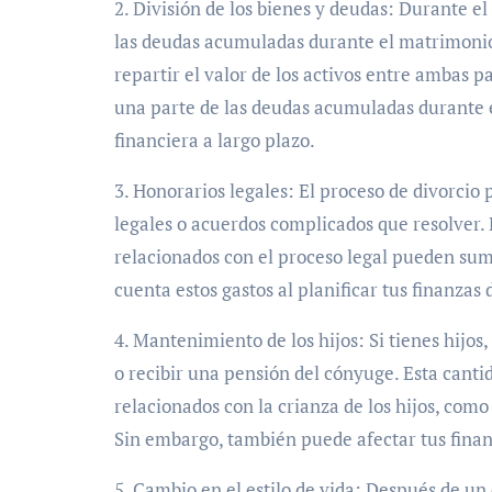
2. División de los bienes y deudas: Durante el 
las deudas acumuladas durante el matrimonio
repartir el valor de los activos entre ambas
una parte de las deudas acumuladas durante e
financiera a largo plazo.
3. Honorarios legales: El proceso de divorcio
legales o acuerdos complicados que resolver. 
relacionados con el proceso legal pueden sum
cuenta estos gastos al planificar tus finanzas
4. Mantenimiento de los hijos: Si tienes hijo
o recibir una pensión del cónyuge. Esta canti
relacionados con la crianza de los hijos, como
Sin embargo, también puede afectar tus fina
5. Cambio en el estilo de vida: Después de un