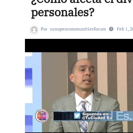
personales?
Por
sunopencommunitiesforum
Feb 1, 2