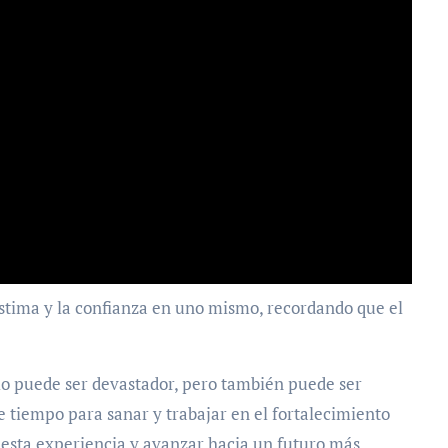
stima y la confianza en uno mismo, recordando que el
io puede ser devastador, pero también puede ser
 tiempo para sanar y trabajar en el fortalecimiento
 esta experiencia y avanzar hacia un futuro más