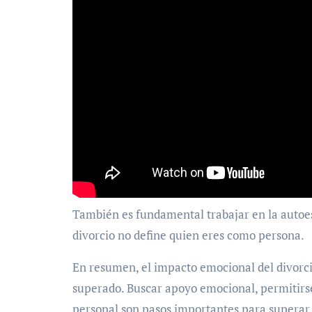
También es fundamental trabajar en la autoe
divorcio no define quien eres como persona.
En resumen, el impacto emocional del divorc
superado. Buscar apoyo emocional, permitirse
personal son pasos importantes para superar