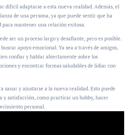
 difícil adaptarse a esta nueva realidad. Además, el
fianza de una persona, ya que puede sentir que ha
d para mantener una relación exitosa.
de ser un proceso largo y desafiante, pero es posible.
s buscar apoyo emocional. Ya sea a través de amigos,
uien confiar y hablar abiertamente sobre los
ciones y encontrar formas saludables de lidiar con
 sanar y ajustarse a la nueva realidad. Esto puede
a y satisfacción, como practicar un hobby, hacer
recimiento personal.