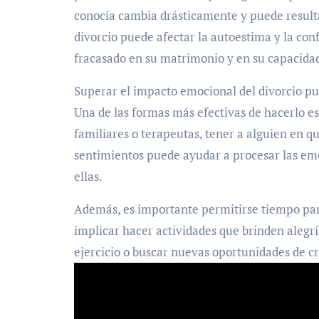
conocía cambia drásticamente y puede resultar
divorcio puede afectar la autoestima y la con
fracasado en su matrimonio y en su capacida
Superar el impacto emocional del divorcio pue
Una de las formas más efectivas de hacerlo e
familiares o terapeutas, tener a alguien en q
sentimientos puede ayudar a procesar las emo
ellas.
Además, es importante permitirse tiempo para
implicar hacer actividades que brinden alegrí
ejercicio o buscar nuevas oportunidades de c