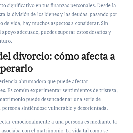
o significativo en tus finanzas personales. Desde la
ta la división de los bienes y las deudas, pasando por
ilo de vida, hay muchos aspectos a considerar. Sin
l apoyo adecuado, puedes superar estos desafíos y
uturo.
el divorcio: cómo afecta a
perarlo
periencia abrumadora que puede afectar
es. Es común experimentar sentimientos de tristeza,
n matrimonio puede desencadenar una serie de
 persona sintiéndose vulnerable y desorientada.
afectar emocionalmente a una persona es mediante la
e asociaba con el matrimonio. La vida tal como se