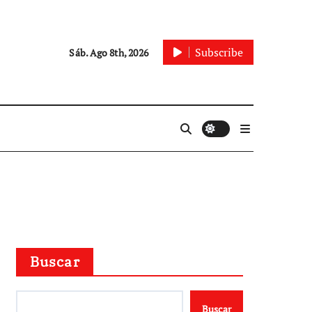
Subscribe
Sáb. Ago 8th, 2026
Buscar
Buscar