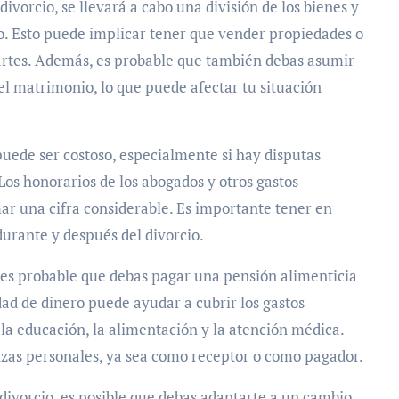
divorcio, se llevará a cabo una división de los bienes y
. Esto puede implicar tener que vender propiedades o
 partes. Además, es probable que también debas asumir
l matrimonio, lo que puede afectar tu situación
 puede ser costoso, especialmente si hay disputas
Los honorarios de los abogados y otros gastos
ar una cifra considerable. Es importante tener en
 durante y después del divorcio.
s, es probable que debas pagar una pensión alimenticia
dad de dinero puede ayudar a cubrir los gastos
 la educación, la alimentación y la atención médica.
nzas personales, ya sea como receptor o como pagador.
 divorcio, es posible que debas adaptarte a un cambio