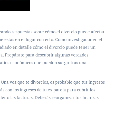
scando respuestas sobre cómo el divorcio puede afectar
e estás en el lugar correcto. Como investigador en el
tudiado en detalle cómo el divorcio puede tener un
era. Prepárate para descubrir algunas verdades
afíos económicos que pueden surgir tras una
: Una vez que te divorcies, es probable que tus ingresos
s con los ingresos de tu ex pareja para cubrir los
ler o las facturas. Deberás reorganizar tus finanzas