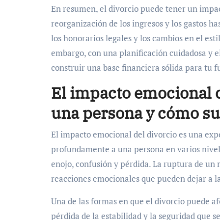
En resumen, el divorcio puede tener un impact
reorganización de los ingresos y los gastos has
los honorarios legales y los cambios en el est
embargo, con una planificación cuidadosa y e
construir una base financiera sólida para tu f
El impacto emocional d
una persona y cómo su
El impacto emocional del divorcio es una ex
profundamente a una persona en varios nivel
enojo, confusión y pérdida. La ruptura de u
reacciones emocionales que pueden dejar a la
Una de las formas en que el divorcio puede 
pérdida de la estabilidad y la seguridad que s