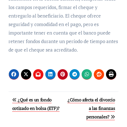
los campos requeridos, firmar el cheque y
entregarlo al beneficiario. El cheque ofrece
seguridad y comodidad en el pago, pero es
importante tener en cuenta que el banco puede
retener fondos durante un período de tiempo antes
de que el cheque sea acreditado.
Navegación
¿Qué es un fondo
¿Cómo afecta el divorcio
de
cotizado en bolsa (ETF)?
a las finanzas
personales?
entradas