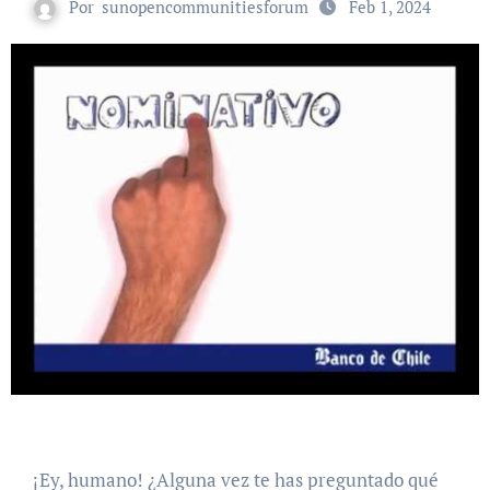
Por
sunopencommunitiesforum
Feb 1, 2024
¡Ey, humano! ¿Alguna vez te has preguntado qué