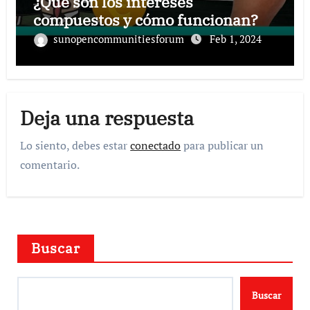
¿Qué son los intereses
compuestos y cómo funcionan?
sunopencommunitiesforum
Feb 1, 2024
Deja una respuesta
Lo siento, debes estar
conectado
para publicar un
comentario.
Buscar
Buscar