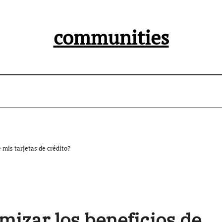
communities
mis tarjetas de crédito?
izar los beneficios de