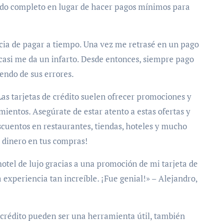
ldo completo en lugar de hacer pagos mínimos para
ncia de pagar a tiempo. Una vez me retrasé en un pago
 casi me da un infarto. Desde entonces, siempre pago
endo de sus errores.
as tarjetas de crédito suelen ofrecer promociones y
mientos. Asegúrate de estar atento a estas ofertas y
cuentos en restaurantes, tiendas, hoteles y mucho
r dinero en tus compras!
tel de lujo gracias a una promoción de mi tarjeta de
experiencia tan increíble. ¡Fue genial!» – Alejandro,
e crédito pueden ser una herramienta útil, también