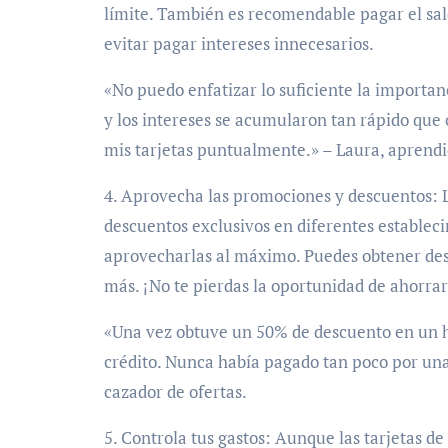
límite. También es recomendable pagar el sa
evitar pagar intereses innecesarios.
«No puedo enfatizar lo suficiente la importa
y los intereses se acumularon tan rápido que
mis tarjetas puntualmente.» – Laura, aprendi
4. Aprovecha las promociones y descuentos: L
descuentos exclusivos en diferentes estableci
aprovecharlas al máximo. Puedes obtener des
más. ¡No te pierdas la oportunidad de ahorra
«Una vez obtuve un 50% de descuento en un ho
crédito. Nunca había pagado tan poco por una 
cazador de ofertas.
5. Controla tus gastos: Aunque las tarjetas d