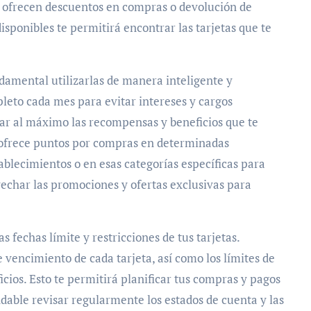
s ofrecen descuentos en compras o devolución de
isponibles te permitirá encontrar las tarjetas que te
ndamental utilizarlas de manera inteligente y
leto cada mes para evitar intereses y cargos
ar al máximo las recompensas y beneficios que te
ta ofrece puntos por compras en determinadas
tablecimientos o en esas categorías específicas para
char las promociones y ofertas exclusivas para
s fechas límite y restricciones de tus tarjetas.
 vencimiento de cada tarjeta, así como los límites de
icios. Esto te permitirá planificar tus compras y pagos
able revisar regularmente los estados de cuenta y las