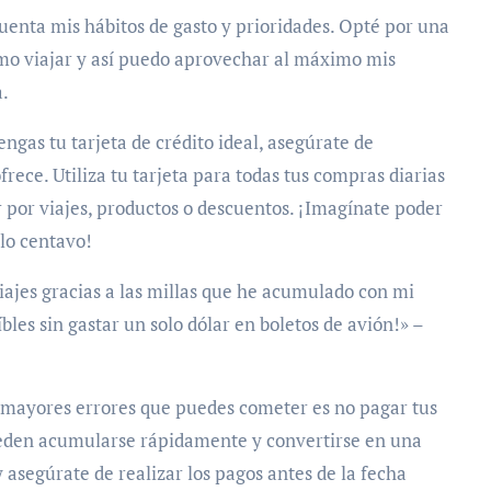
cuenta mis hábitos de gasto y prioridades. Opté por una
amo viajar y así puedo aprovechar al máximo mis
a.
gas tu tarjeta de crédito ideal, asegúrate de
ece. Utiliza tu tarjeta para todas tus compras diarias
 por viajes, productos o descuentos. ¡Imagínate poder
olo centavo!
ajes gracias a las millas que he acumulado con mi
íbles sin gastar un solo dólar en boletos de avión!» –
os mayores errores que puedes cometer es no pagar tus
pueden acumularse rápidamente y convertirse en una
y asegúrate de realizar los pagos antes de la fecha