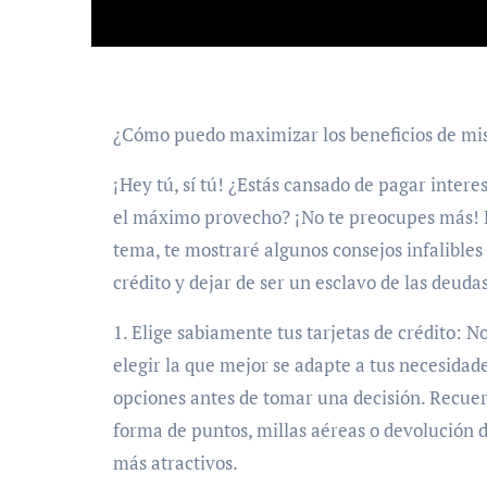
¿Cómo puedo maximizar los beneficios de mis 
¡Hey tú, sí tú! ¿Estás cansado de pagar interes
el máximo provecho? ¡No te preocupes más! E
tema, te mostraré algunos consejos infalibles
crédito y dejar de ser un esclavo de las deudas
1. Elige sabiamente tus tarjetas de crédito: No
elegir la que mejor se adapte a tus necesidade
opciones antes de tomar una decisión. Recue
forma de puntos, millas aéreas o devolución de
más atractivos.