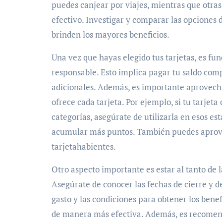
puedes canjear por viajes, mientras que otra
efectivo. Investigar y comparar las opciones d
brinden los mayores beneficios.
Una vez que hayas elegido tus tarjetas, es fu
responsable. Esto implica pagar tu saldo comp
adicionales. Además, es importante aprovech
ofrece cada tarjeta. Por ejemplo, si tu tarje
categorías, asegúrate de utilizarla en esos es
acumular más puntos. También puedes aprove
tarjetahabientes.
Otro aspecto importante es estar al tanto de la
Asegúrate de conocer las fechas de cierre y de
gasto y las condiciones para obtener los benef
de manera más efectiva. Además, es recomend