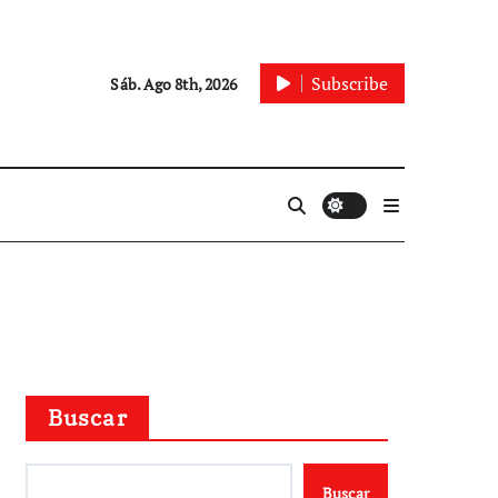
Subscribe
Sáb. Ago 8th, 2026
Buscar
Buscar