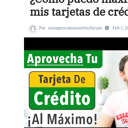
mis tarjetas de cré
Por
sunopencommunitiesforum
Feb 1, 2