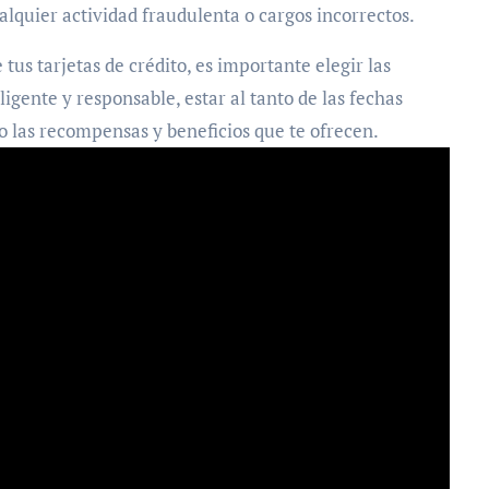
alquier actividad fraudulenta o cargos incorrectos.
us tarjetas de crédito, es importante elegir las
ligente y responsable, estar al tanto de las fechas
o las recompensas y beneficios que te ofrecen.