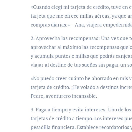
«Cuando elegí mi tarjeta de crédito, tuve en 
tarjeta que me ofrece millas aéreas, ya que 
compras diarias.» – Ana, viajera empedernid
2. Aprovecha las recompensas: Una vez que ten
aprovechar al máximo las recompensas que ofr
y acumula puntos o millas que podrás canjear
viajar al destino de tus sueños sin pagar un s
«No puedo creer cuánto he ahorrado en mis vi
tarjeta de crédito. ¡He volado a destinos incre
Pedro, aventurero incansable.
3. Paga a tiempo y evita intereses: Uno de l
tarjetas de crédito a tiempo. Los intereses 
pesadilla financiera. Establece recordatorios 