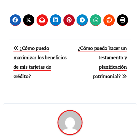
Navegación
¿Cómo puedo
¿Cómo puedo hacer un
de
maximizar los beneficios
testamento y
de mis tarjetas de
planificación
entradas
crédito?
patrimonial?